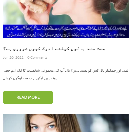
صحت مند بالوں کیلئے ادرک کیوں ضروری ہے؟
Jun 20, 2022
0 Comments
لمبے اور چمکدار بال کس کو پسند نہیں؟ بال آپ کی مجموعی شخصیت کا ایک اہم حصہ
ہوتے ہیں لیکن بہت سے لوگوں کو بال...
READ MORE