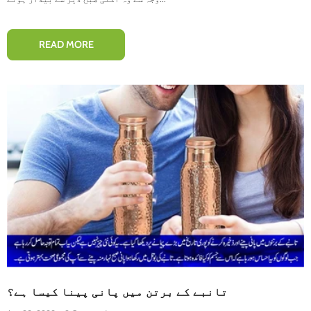
READ MORE
تانبے کے برتن میں پانی پینا کیسا ہے؟