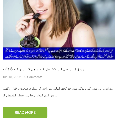
روزانہ سیاہ کشمش کے بھیگے ہوئے 6 دانے
Jun 18, 2022
0 Comments
ہم اپنی روز مرّہ کی زندگی میں جو کچھ کھاتے ہیں اس کا ہماری صحت برقرار رکھنے
میں اہم کردار ہوتا ہے، سیاہ کشمش کا...
READ MORE