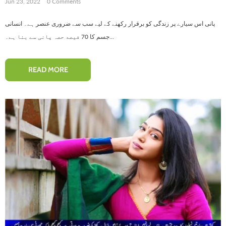
Jun 23, 2022
0 Comments
پانی اس سیارے پر زندگی کو برقرار رکھنے کے لیے سب سے ضروری عنصر ہے۔ انسانی
جسم کا 70 فیصد حصہ پانی سے بنا ہے۔...
READ MORE