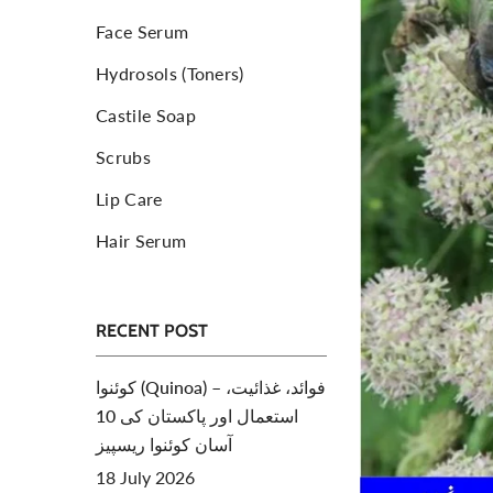
Face Serum
Toners For Face
N
Hydrosols (Toners)
Body Mist Spray
A
S
Castile Soap
Scrubs
Lip Care
Hair Serum
RECENT POST
کوئنوا (Quinoa) – فوائد، غذائیت،
استعمال اور پاکستان کی 10
آسان کوئنوا ریسپیز
18 July 2026