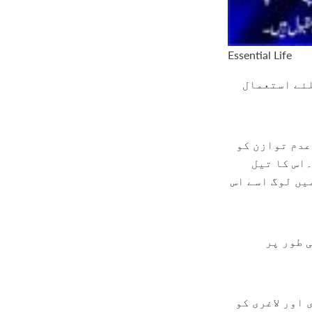
Essential Life
لئے استعمال
عدم توازن کو
اس کا تیل
یں لوگ اسے اس
 طور پر
اور لاغری کو