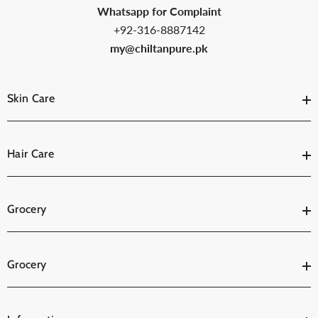
Whatsapp for Complaint
+92-316-8887142
my@chiltanpure.pk
Skin Care
Hair Care
Grocery
Grocery