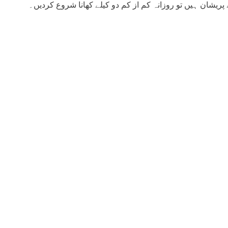
پریشان ہیں تو روزانہ کم از کم دو کیلے کھانا شروع کردیں۔