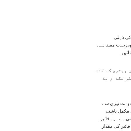
 کی ذہنی
بھی بہت مفید ہے۔
 آئیں۔
ضام کی بہتری کے لئے
کی مقدار ہے
ث بہت تیزی سے
ے مکمل ناشتے
ی ہے۔ یہ فائبر
ائبر کی مقدار