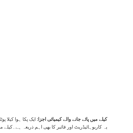
کیلے میں پائے جانے والے کیمیائی اجزا: