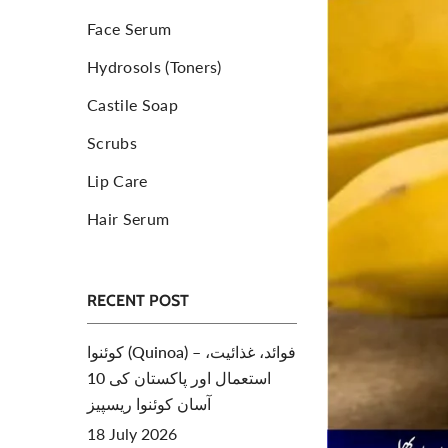
Face Serum
Toners For Face
N
Hydrosols (Toners)
Body Mist Spray
A
S
Castile Soap
Scrubs
Lip Care
Hair Serum
RECENT POST
کوئنوا (Quinoa) – فوائد، غذائیت،
استعمال اور پاکستان کی 10
آسان کوئنوا ریسپیز
18 July 2026