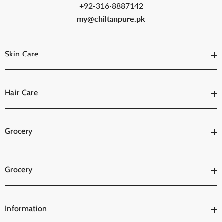
+92-316-8887142
my@chiltanpure.pk
Skin Care
Hair Care
Grocery
Grocery
Information