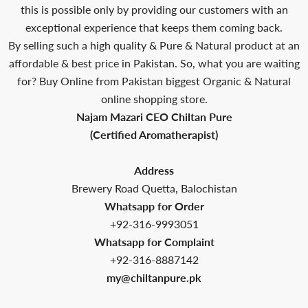
this is possible only by providing our customers with an
exceptional experience that keeps them coming back.
By selling such a high quality & Pure & Natural product at an
affordable & best price in Pakistan. So, what you are waiting
for? Buy Online from Pakistan biggest Organic & Natural
online shopping store.
Najam Mazari CEO Chiltan Pure
(Certified Aromatherapist)
Address
Brewery Road Quetta, Balochistan
Whatsapp for Order
+92-316-9993051
Whatsapp for Complaint
+92-316-8887142
my@chiltanpure.pk