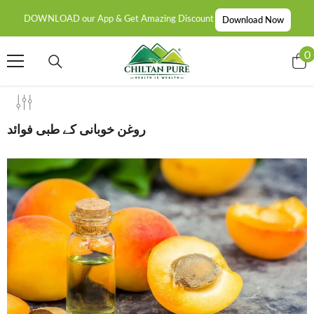
SKIP TO CONTENT
DOWNLOAD our App & Get Amazing Discount
Download Now
0
0
i
روغن خوبانی کے طبی فوائد