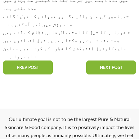
مدد ملتی ہے۔
٭مہاسوں کی جلن والی جگہ پر خوبانی کا تیل لگانے
سے سوزش میں کمی آسکتی ہے ۔
٭ خوبانی کا تیل کا استعمال قلبی نظام کے لئے بھی
صحت مند ثابت ہو سکتا ہے۔ یہ تیل انسانوں میں
مایوکارڈیل انفیکشن کا خطرہ کم کرنے میں معاون
ثابت ہوا ہے۔
PREV POST
NEXT POST
Our ultimate goal is not to be the largest Pure & Natural
Skincare & Food company. It is to positively impact the lives
of as many people as humanly possible. Ultimately, we feel