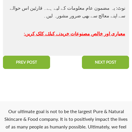
نوٹ: یہ مضمون عام معلومات کے لیے ہے۔ قارئین اس حوالے
سے اپنے معالج سے بھی ضرور مشورہ لیں۔
معیاری اور خالص مصنوعات خریدنے کیلئے کلک کریں:
PREV POST
NEXT POST
Our ultimate goal is not to be the largest Pure & Natural
Skincare & Food company. It is to positively impact the lives
of as many people as humanly possible. Ultimately, we feel