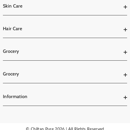
Skin Care
Hair Care
Grocery
Grocery
Information
© Chiltan Pure 2026 | All Rights Reserved