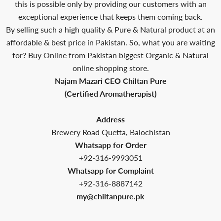
this is possible only by providing our customers with an
exceptional experience that keeps them coming back.
By selling such a high quality & Pure & Natural product at an
affordable & best price in Pakistan. So, what you are waiting
for? Buy Online from Pakistan biggest Organic & Natural
online shopping store.
Najam Mazari CEO Chiltan Pure
(Certified Aromatherapist)
Address
Brewery Road Quetta, Balochistan
Whatsapp for Order
+92-316-9993051
Whatsapp for Complaint
+92-316-8887142
my@chiltanpure.pk