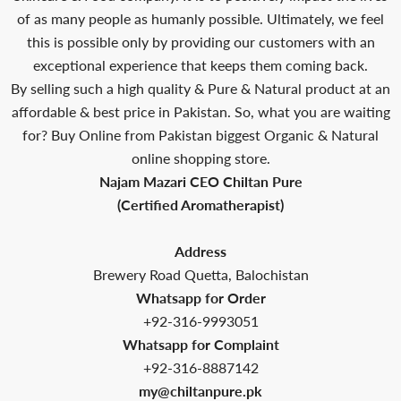
of as many people as humanly possible. Ultimately, we feel
this is possible only by providing our customers with an
exceptional experience that keeps them coming back.
By selling such a high quality & Pure & Natural product at an
affordable & best price in Pakistan. So, what you are waiting
for? Buy Online from Pakistan biggest Organic & Natural
online shopping store.
Najam Mazari CEO Chiltan Pure
(Certified Aromatherapist)
Address
Brewery Road Quetta, Balochistan
Whatsapp for Order
+92-316-9993051
Whatsapp for Complaint
+92-316-8887142
my@chiltanpure.pk